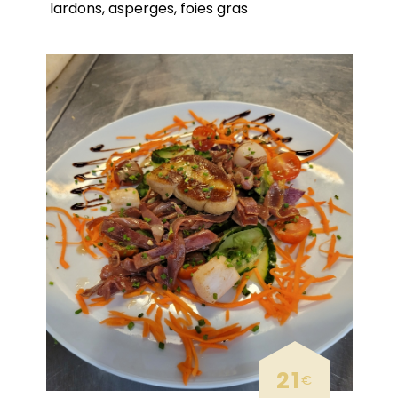
lardons, asperges, foies gras
21
€