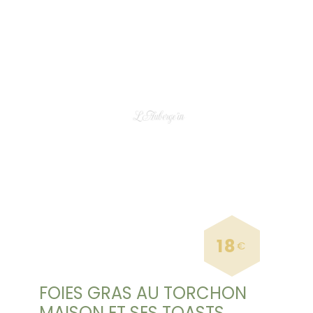
18
€
FOIES GRAS AU TORCHON
MAISON ET SES TOASTS