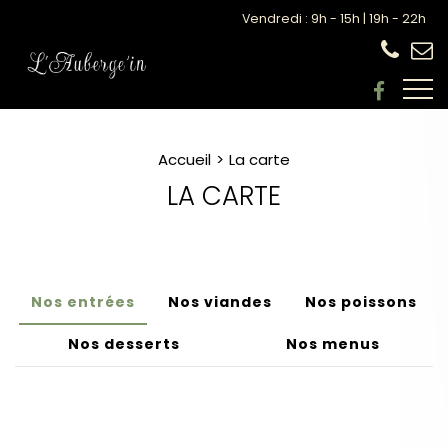
Vendredi : 9h - 15h | 19h - 22h
Accueil
La carte
LA CARTE
Nos entrées
Nos viandes
Nos poissons
Nos desserts
Nos menus