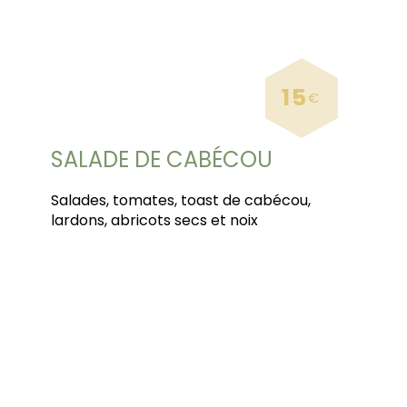
15
€
SALADE DE CABÉCOU
Salades, tomates, toast de cabécou,
lardons, abricots secs et noix