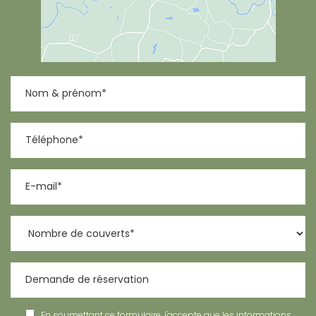
En soumettant ce formulaire, j'accepte que les informations