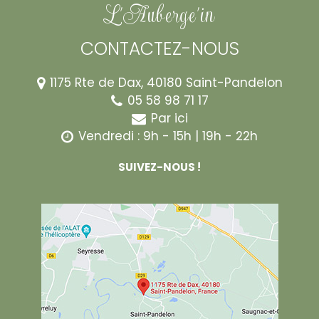
L'Auberge'in
CONTACTEZ-NOUS
1175 Rte de Dax,
40180
Saint-Pandelon
05 58 98 71 17
Par ici
Vendredi : 9h - 15h | 19h - 22h
SUIVEZ-NOUS !