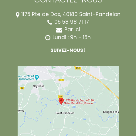
1175 Rte de Dax,
40180
Saint-Pandelon
05 58 98 71 17
Par ici
Lundi : 9h - 15h
SUIVEZ-NOUS !