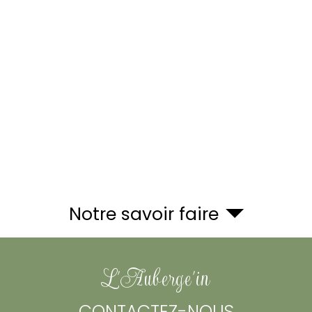
Notre savoir faire
L'Auberge'in
CONTACTEZ-NOUS