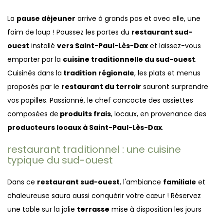
La
pause déjeuner
arrive à grands pas et avec elle, une
faim de loup ! Poussez les portes du
restaurant sud-
ouest
installé
vers Saint-Paul-Lès-Dax
et laissez-vous
emporter par la
cuisine traditionnelle du sud-ouest
.
Cuisinés dans la
tradition régionale
, les plats et menus
proposés par le
restaurant du terroir
sauront surprendre
vos papilles. Passionné, le chef concocte des assiettes
composées de
produits frais
, locaux, en provenance des
producteurs locaux à Saint-Paul-Lès-Dax
.
restaurant traditionnel : une cuisine
typique du sud-ouest
Dans ce
restaurant sud-ouest
, l'ambiance
familiale
et
chaleureuse saura aussi conquérir votre cœur ! Réservez
une table sur la jolie
terrasse
mise à disposition les jours