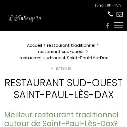
Lundi : 9h - 15h
Accueil
restaurant traditionnel
restaurant sud-ouest
restaurant sud-ouest Saint-Paul-Lès-Dax
RETOUR
RESTAURANT SUD-OUEST
SAINT-PAUL-LÈS-DAX
Meilleur restaurant traditionnel
autour de Saint-Paul-Lès-Dax?