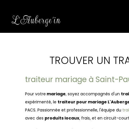
TROUVER UN TR
traiteur mariage à Saint-Pa
Pour votre
mariage
, soyez accompagnés d'un
tra
expérimenté, le
traiteur pour mariage L'Auberge
PACS. Passionnée et professionnelle, l'équipe du
tra
avec des
produits locaux
, frais, et en circuit-cour