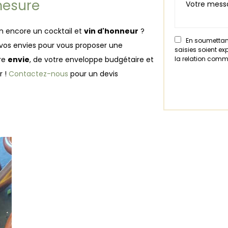
mesure
n encore un cocktail et
vin d'honneur
?
En soumettant
 vos envies pour vous proposer une
saisies soient e
tre
envie
, de votre enveloppe budgétaire et
la relation comm
r !
Contactez-nous
pour un devis