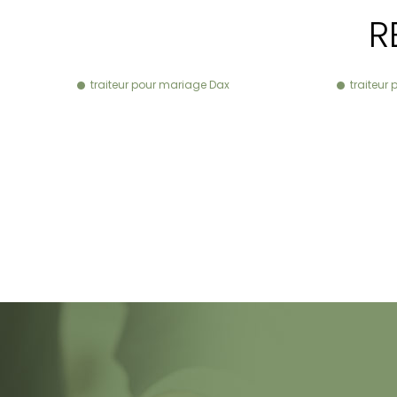
R
traiteur pour mariage Dax
traiteu