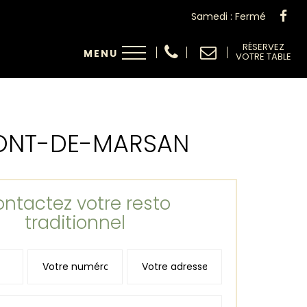
Samedi : Fermé
RÉSERVEZ
VOTRE TABLE
MONT-DE-MARSAN
ntactez votre resto
traditionnel