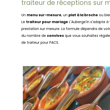
traiteur de réceptions sur 
Un
menu sur-mesure
, un
plat à la broche
ou bie
Le
traiteur pour mariage
L'Auberge'in s'adapte à
prestation sur mesure. La formule dépendra de vo
du nombre de
convives
que vous souhaitez régale
de traiteur pour PACS.