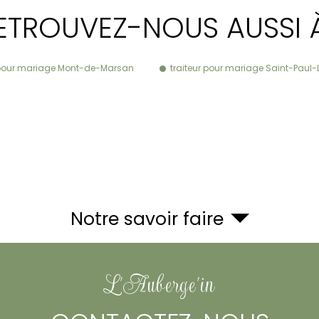
ETROUVEZ-NOUS AUSSI 
r pour mariage Mont-de-Marsan
traiteur pour mariage Saint-Paul
Notre savoir faire
L'Auberge'in