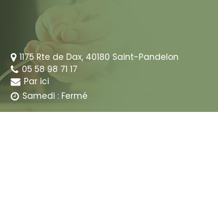
1175 Rte de Dax,
40180
Saint-Pandelon
05 58 98 71 17
Par ici
Samedi : Fermé